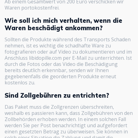
Ab einem Gesamtwert von 200 Euro verschicken wir
Waren portokostenfrei.
Wie soll ich mich verhalten, wenn die
Waren beschädigt ankommen?
Sollten die Produkte während des Transports Schaden
nehmen, ist es wichtig die schadhafte Ware zu
fotografieren oder auf Video zu dokumentieren und im
Anschluss libidopille.com per E-Mail zu unterrichten. Ist
durch die Fotos oder das Video die Beschädigung
bereits deutlich erkennbar, senden wir Ihnen
gegebenenfalls die georderten Produkte erneut
kostenlos zu.
Sind Zollgebühren zu entrichten?
Das Paket muss die Zollgrenzen überschreiten,
weshalb es passieren kann, dass Zollgebühren von den
Zollbehörden erhoben werden. In einem solchen Fall
werden Sie per Post benachrichtigt und aufgefordert
einen gesetzten Betrag zu überweisen. Sie können in
solch einer Situation die Zahlung und damit die