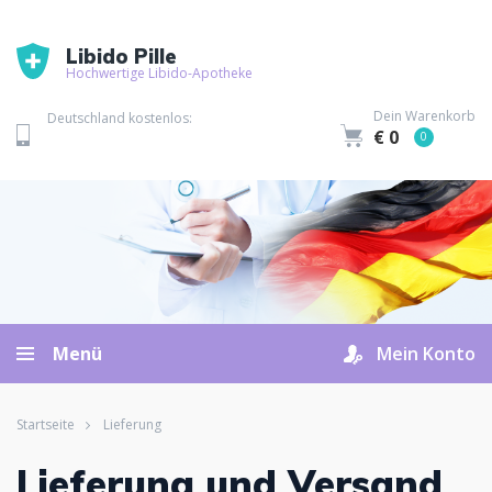
Libido Pille
Hochwertige Libido-Apotheke
Dein Warenkorb
Deutschland kostenlos:
€ 0
0
Menü
Mein Konto
Startseite
Lieferung
Lieferung und Versand