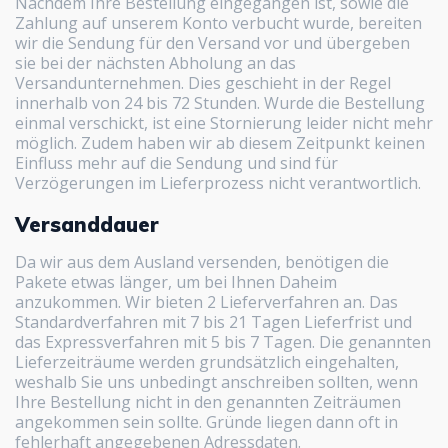
Nachdem Ihre Bestellung eingegangen ist, sowie die
Zahlung auf unserem Konto verbucht wurde, bereiten
wir die Sendung für den Versand vor und übergeben
sie bei der nächsten Abholung an das
Versandunternehmen. Dies geschieht in der Regel
innerhalb von 24 bis 72 Stunden. Wurde die Bestellung
einmal verschickt, ist eine Stornierung leider nicht mehr
möglich. Zudem haben wir ab diesem Zeitpunkt keinen
Einfluss mehr auf die Sendung und sind für
Verzögerungen im Lieferprozess nicht verantwortlich.
Versanddauer
Da wir aus dem Ausland versenden, benötigen die
Pakete etwas länger, um bei Ihnen Daheim
anzukommen. Wir bieten 2 Lieferverfahren an. Das
Standardverfahren mit 7 bis 21 Tagen Lieferfrist und
das Expressverfahren mit 5 bis 7 Tagen. Die genannten
Lieferzeiträume werden grundsätzlich eingehalten,
weshalb Sie uns unbedingt anschreiben sollten, wenn
Ihre Bestellung nicht in den genannten Zeiträumen
angekommen sein sollte. Gründe liegen dann oft in
fehlerhaft angegebenen Adressdaten.