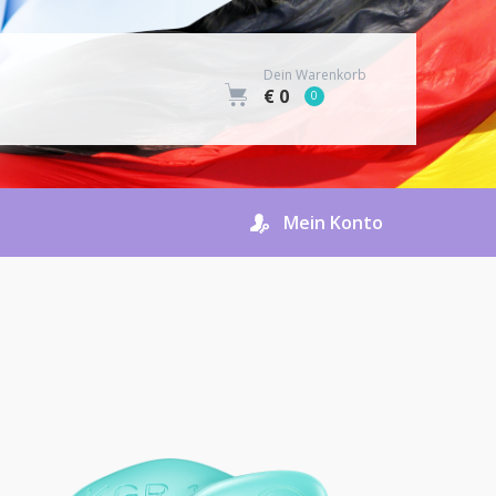
Dein Warenkorb
€ 0
0
Mein Konto