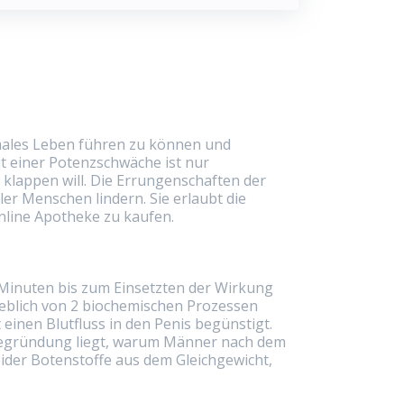
ormales Leben führen zu können und
it einer Potenzschwäche ist nur
t klappen will. Die Errungenschaften der
er Menschen lindern. Sie erlaubt die
online Apotheke zu kaufen.
60 Minuten bis zum Einsetzten der Wirkung
ßgeblich von 2 biochemischen Prozessen
einen Blutfluss in den Penis begünstigt.
 Begründung liegt, warum Männer nach dem
eider Botenstoffe aus dem Gleichgewicht,