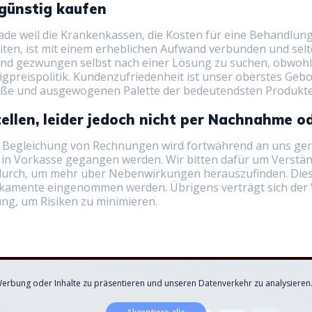
günstig kaufen
gerade weil die Krankenkassen, die Kosten für eine Behandl
iten, ist mit einem erheblichen Aufwand verbunden und sel
sind gezwungen selbst nach einer Lösung zu suchen, obwohl
rigpreispolitik. Kundenzufriedenheit ist unser oberstes Geb
oße und ausgewogenen Palette der bedeutendsten Produkte 
ellen, leider jedoch nicht per Nachnahme 
 Begleichung von Rechnungen wird fortwährend an uns geri
 in Vorkasse gegangen werden. Wir bitten dafür um Verständ
ig durch, um mehr über Nebenwirkungen herauszufinden. Dies
kamente eingenommen werden. Übrigens verträgt sich der Wi
ng, um Risiken zu minimieren.
Über uns
Wie kauft man
FAQ
Werbung oder Inhalte zu präsentieren und unseren Datenverkehr zu analysieren.