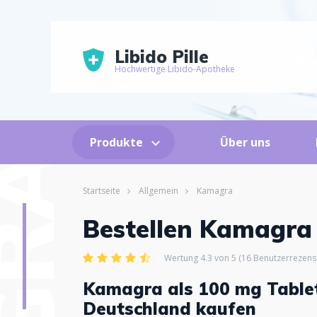
Libido Pille
Hochwertige Libido-Apotheke
Produkte
Über uns
Startseite
Allgemein
Kamagra
Bestellen Kamagra
Wertung 4.3 von 5 (16 Benutzerrezens
Kamagra als 100 mg Table
Deutschland kaufen