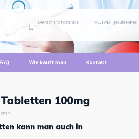
Deutschland kostenlos:
WELTWEIT gebührenfrei:
FAQ
Wie kauft man
Kontakt
 Tabletten 100mg
ionen)
tten kann man auch in