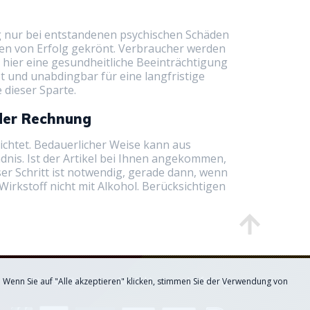
ung nur bei entstandenen psychischen Schäden
ten von Erfolg gekrönt. Verbraucher werden
 hier eine gesundheitliche Beeinträchtigung
ot und unabdingbar für eine langfristige
dieser Sparte.
oder Rechnung
chtet. Bedauerlicher Weise kann aus
nis. Ist der Artikel bei Ihnen angekommen,
er Schritt ist notwendig, gerade dann, wenn
rkstoff nicht mit Alkohol. Berücksichtigen
Privatsphäre
Kontakt
Lieferung
 Wenn Sie auf "Alle akzeptieren" klicken, stimmen Sie der Verwendung von