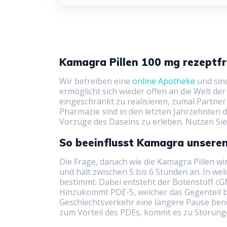
Kamagra Pillen 100 mg rezeptfr
Wir betreiben eine
online Apotheke
und sind
ermöglicht sich wieder offen an die Welt d
eingeschränkt zu realisieren, zumal Partner 
Pharmazie sind in den letzten Jahrzehnten 
Vorzüge des Daseins zu erleben. Nutzen Sie
So beeinflusst Kamagra unsere
Die Frage, danach wie die Kamagra Pillen wi
und hält zwischen 5 bis 6 Stunden an. In w
bestimmt. Dabei entsteht der Botenstoff cG
Hinzukommt PDE-5, welcher das Gegenteil b
Geschlechtsverkehr eine längere Pause benöt
zum Vorteil des PDEs, kommt es zu Störunge