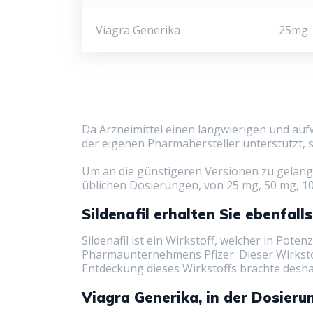
Viagra Generika
25mg
Da Arzneimittel einen langwierigen und auf
der eigenen Pharmahersteller unterstützt,
Um an die günstigeren Versionen zu gelangen
üblichen Dosierungen, von 25 mg, 50 mg, 1
Sildenafil erhalten Sie ebenfall
Sildenafil ist ein Wirkstoff, welcher in Pote
Pharmaunternehmens Pfizer. Dieser Wirkstof
Entdeckung dieses Wirkstoffs brachte desha
Viagra Generika, in der Dosier