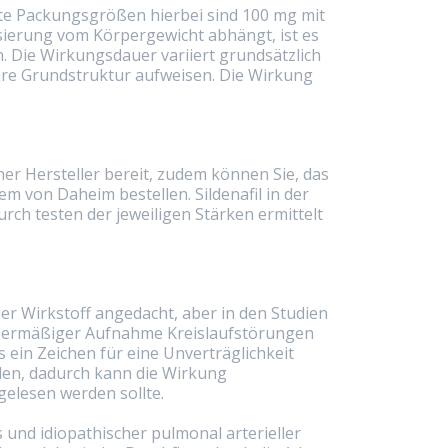
bte Packungsgrößen hierbei sind 100 mg mit
osierung vom Körpergewicht abhängt, ist es
. Die Wirkungsdauer variiert grundsätzlich
lare Grundstruktur aufweisen. Die Wirkung
her Hersteller bereit, zudem können Sie, das
 von Daheim bestellen. Sildenafil in der
rch testen der jeweiligen Stärken ermittelt
er Wirkstoff angedacht, aber in den Studien
 übermäßiger Aufnahme Kreislaufstörungen
 ein Zeichen für eine Unverträglichkeit
rden, dadurch kann die Wirkung
gelesen werden sollte.
 und idiopathischer pulmonal arterieller