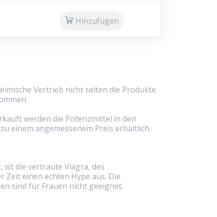
Hinzufügen
imische Vertrieb nicht selten die Produkte
ekommen.
rkauft werden die Potenzmittel in den
 zu einem angemessenem Preis erhältlich.
 ist die vertraute Viagra, des
 Zeit einen echten Hype aus. Die
n sind für Frauen nicht geeignet.