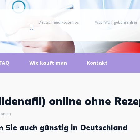
Deutschland kostenlos:
WELTWEIT gebührenfrei:
FAQ
Wie kauft man
Kontakt
ldenafil) online ohne Reze
ionen)
n Sie auch günstig in Deutschland