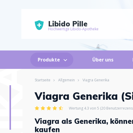
Libido Pille
Hochwertige Libido-Apotheke
Produkte
Über uns
Startseite
Allgemein
Viagra Generika
Viagra Generika (Si
Wertung 4.3 von 5 (20 Benutzerrezens
Viagra als Generika, könne
kaufen